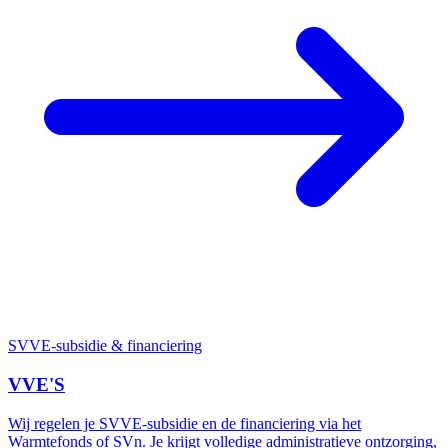
SVVE-subsidie & financiering
VVE'S
Wij regelen je SVVE-subsidie en de financiering via het
Warmtefonds of SVn. Je krijgt volledige administratieve ontzorging,