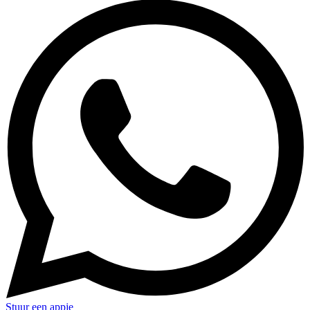
Stuur een appje