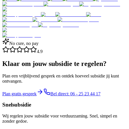
No cure, no pay
4.9
Klaar om jouw subsidie te regelen?
Plan een vrijblijvend gesprek en ontdek hoeveel subsidie jij kunt
ontvangen.
Plan gratis gesprek
Bel direct: 06 - 25 23 44 17
Snelsubsidie
Wij regelen jouw subsidie voor verduurzaming. Snel, simpel en
zonder gedoe.