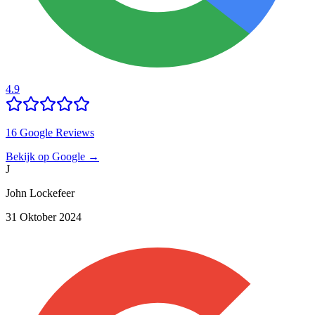
4.9
16
Google Reviews
Bekijk op Google →
J
John Lockefeer
31 Oktober 2024