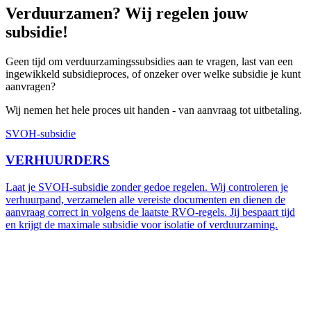
Verduurzamen? Wij regelen jouw
subsidie!
Geen tijd om verduurzamingssubsidies aan te vragen, last van een
ingewikkeld subsidieproces, of onzeker over welke subsidie je kunt
aanvragen?
Wij nemen het hele proces uit handen - van aanvraag tot uitbetaling.
SVOH-subsidie
VERHUURDERS
Laat je SVOH-subsidie zonder gedoe regelen. Wij controleren je
verhuurpand, verzamelen alle vereiste documenten en dienen de
aanvraag correct in volgens de laatste RVO-regels. Jij bespaart tijd
en krijgt de maximale subsidie voor isolatie of verduurzaming.