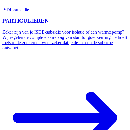
ISDE-subsidie
PARTICULIEREN
Zeker zijn van je ISDE-subsidie voor isolatie of een warmtepomp?
Wij regelen de complete aanvraag van start tot goedkeuring. Je hoeft
niets uit te zoeken en weet zeker dat je de maximale subsidie
ontvangt.