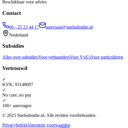
Beschikbaar voor advies
Contact
06 - 25 23 44 17
aanvraag@snelsubsidie.nl
Nederland
Subsidies
Alles over subsidies
Voor verhuurders
Voor VvE's
Voor particulieren
Vertrouwd
✓
KVK: 93148097
✓
No cure, no pay
✓
100+ aanvragen
© 2025 Snelsubsidie.nl. Alle rechten voorbehouden.
Privacybeleid
Algemene voorwaarden