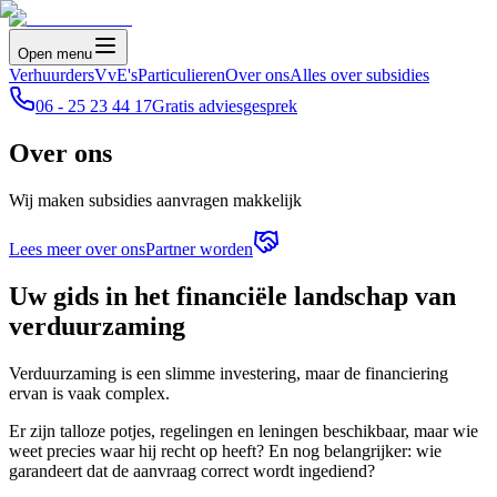
Open menu
Verhuurders
VvE's
Particulieren
Over ons
Alles over subsidies
06 - 25 23 44 17
Gratis adviesgesprek
Over ons
Wij maken subsidies aanvragen makkelijk
Lees meer over ons
Partner worden
Uw gids in het financiële landschap van
verduurzaming
Verduurzaming is een slimme investering, maar de financiering
ervan is vaak complex.
Er zijn talloze potjes, regelingen en leningen beschikbaar, maar wie
weet precies waar hij recht op heeft? En nog belangrijker: wie
garandeert dat de aanvraag correct wordt ingediend?