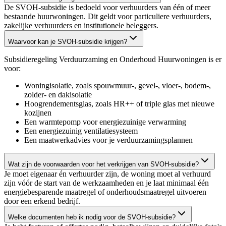
De SVOH-subsidie is bedoeld voor verhuurders van één of meer
bestaande huurwoningen. Dit geldt voor particuliere verhuurders,
zakelijke verhuurders en institutionele beleggers.
Waarvoor kan je SVOH-subsidie krijgen?
Subsidieregeling Verduurzaming en Onderhoud Huurwoningen is er
voor:
Woningisolatie, zoals spouwmuur-, gevel-, vloer-, bodem-,
zolder- en dakisolatie
Hoogrendementsglas, zoals HR++ of triple glas met nieuwe
kozijnen
Een warmtepomp voor energiezuinige verwarming
Een energiezuinig ventilatiesysteem
Een maatwerkadvies voor je verduurzamingsplannen
Wat zijn de voorwaarden voor het verkrijgen van SVOH-subsidie?
Je moet eigenaar én verhuurder zijn, de woning moet al verhuurd
zijn vóór de start van de werkzaamheden en je laat minimaal één
energiebesparende maatregel of onderhoudsmaatregel uitvoeren
door een erkend bedrijf.
Welke documenten heb ik nodig voor de SVOH-subsidie?