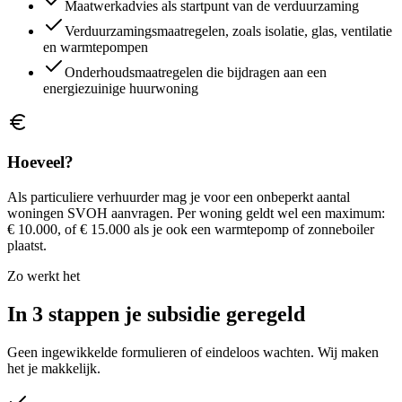
Maatwerkadvies als startpunt van de verduurzaming
Verduurzamingsmaatregelen, zoals isolatie, glas, ventilatie
en warmtepompen
Onderhoudsmaatregelen die bijdragen aan een
energiezuinige huurwoning
Hoeveel?
Als particuliere verhuurder mag je voor een onbeperkt aantal
woningen SVOH aanvragen. Per woning geldt wel een maximum:
€ 10.000, of € 15.000 als je ook een warmtepomp of zonneboiler
plaatst.
Zo werkt het
In 3 stappen je subsidie geregeld
Geen ingewikkelde formulieren of eindeloos wachten. Wij maken
het je makkelijk.