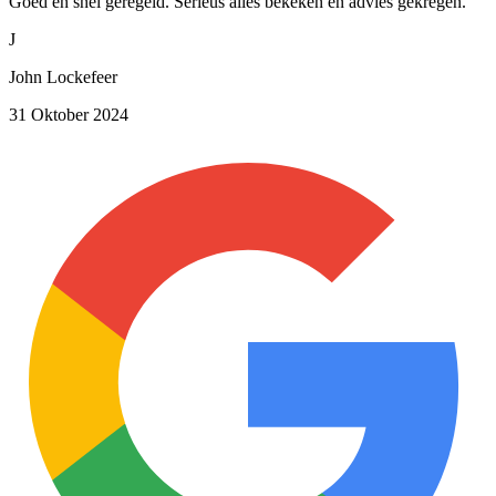
Goed en snel geregeld. Serieus alles bekeken en advies gekregen.
J
John Lockefeer
31 Oktober 2024