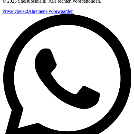
© 2025 Snelsubsidie.nl. Alle rechten voorbehouden.
Privacybeleid
Algemene voorwaarden